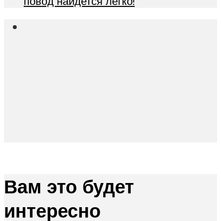
повод найдется легко!
Вам это будет
интересно