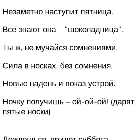
Незаметно наступит пятница.
Все знают она – “шоколадница”.
Ты ж, не мучайся сомнениями,
Сила в носках, без сомнения,
Новые надень и показ устрой.
Ночку получишь – ой-ой-ой! (дарят
пятые носки)
Дождешься, придет суббота.