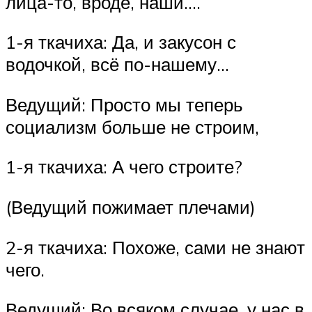
лица-то, вроде, наши….
1-я ткачиха: Да, и закусон с
водочкой, всё по-нашему…
Ведущий: Просто мы теперь
социализм больше не строим,
1-я ткачиха: А чего строите?
(Ведущий пожимает плечами)
2-я ткачиха: Похоже, сами не знают
чего.
Ведущий: Во всяком случае, у нас в