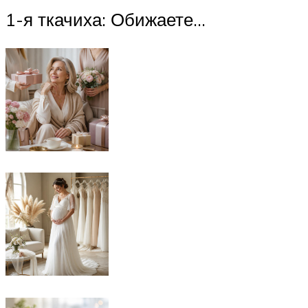
1-я ткачиха: Обижаете…