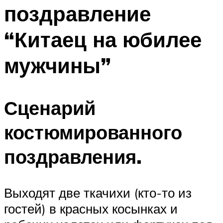
поздравление
Меню
“Китаец на юбилее
мужчины”
Сценарий
костюмированного
поздравления.
Выходят две ткачихи (кто-то из
гостей) в красных косынках и