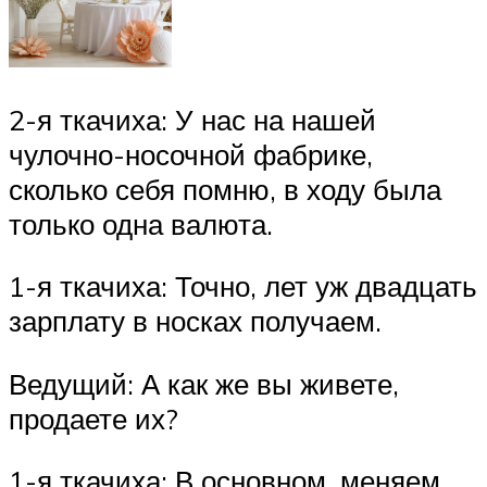
2-я ткачиха: У нас на нашей
чулочно-носочной фабрике,
сколько себя помню, в ходу была
только одна валюта.
1-я ткачиха: Точно, лет уж двадцать
зарплату в носках получаем.
Ведущий: А как же вы живете,
продаете их?
1-я ткачиха: В основном, меняем.