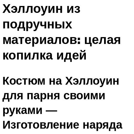
Хэллоуин из
Меню
подручных
материалов: целая
копилка идей
Костюм на Хэллоуин
для парня своими
руками ―
Изготовление наряда